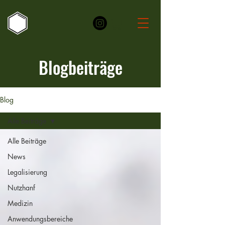
Blogbeiträge
Blog
Alle Beiträge
Alle Beiträge
News
Legalisierung
Nutzhanf
Medizin
Anwendungsbereiche