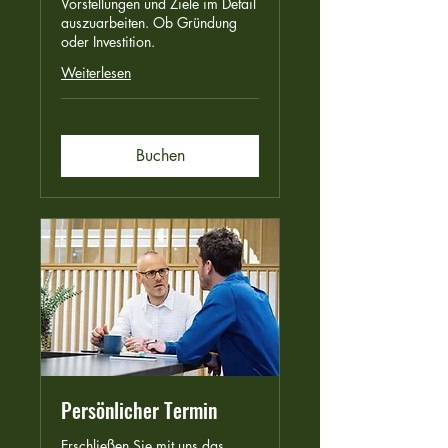
Vorstellungen und Ziele im Detail
auszuarbeiten. Ob Gründung
oder Investition.
Weiterlesen
Buchen
Persönlicher Termin
Erschließen Sie mit uns das