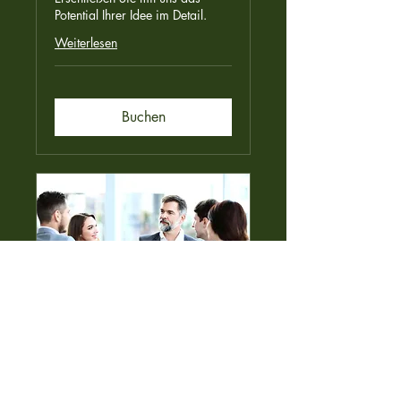
Potential Ihrer Idee im Detail.
Weiterlesen
Buchen
Seminar für Unternehmen
Buchen Sie Workshops, Vorträge
und Seminare für Ihr