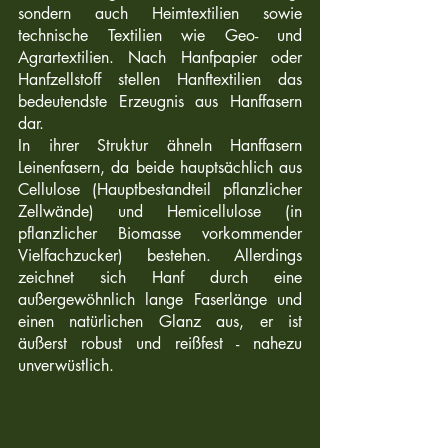
sondern auch Heimtextilien sowie 
technische Textilien wie Geo- und 
Agrartextilien. Nach Hanfpapier oder 
Hanfzellstoff stellen Hanftextilien das 
bedeutendste Erzeugnis aus Hanffasern 
dar.
In ihrer Struktur ähneln Hanffasern 
Leinenfasern, da beide hauptsächlich aus 
Cellulose (Hauptbestandteil pflanzlicher 
Zellwände) und 
Hemicellulose (in 
pflanzlicher Biomasse vorkommender 
Vielfachzucker)
 bestehen. Allerdings 
zeichnet sich Hanf durch eine 
außergewöhnlich lange Faserlänge und 
einen natürlichen Glanz aus, er ist 
äußerst robust und reißfest - nahezu 
unverwüstlich.