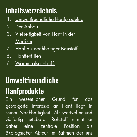
Inhaltsverzeichnis
Umweltfreundliche Hanfprodukte
Der Anbau
Vielseitigkeit von Hanf in der 
Medizin
Hanf als nachhaltiger Baustoff
Hanftextilien
Warum also Hanf?
Umweltfreundliche 
Hanfprodukte
Ein wesentlicher Grund für das 
gesteigerte Interesse an Hanf liegt in 
seiner Nachhaltigkeit. Als wertvoller und 
vielfältig nutzbarer Rohstoff nimmt er 
daher eine zentrale Position als 
ökologsicher Akteur im Rahmen der uns 