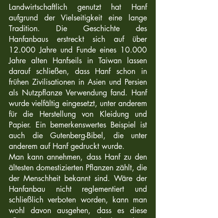
Landwirtschaftlich genutzt hat Hanf 
aufgrund der Vielseitigkeit eine lange 
Tradition. Die Geschichte des 
Hanfanbaus erstreckt sich auf über 
12.000 Jahre und Funde eines 10.000 
Jahre alten Hanfseils in Taiwan lassen 
darauf schließen, dass Hanf schon in 
frühen Zivilisationen in Asien und Persien 
als Nutzpflanze Verwendung fand. Hanf 
wurde vielfältig eingesetzt, unter anderem 
für die Herstellung von Kleidung und 
Papier. Ein bemerkenswertes Beispiel ist 
auch die Gutenberg-Bibel, die unter 
anderem auf Hanf gedruckt wurde.
Man kann annehmen, dass Hanf zu den 
ältesten domestizierten Pflanzen zählt, die 
der Menschheit bekannt sind. Wäre der 
Hanfanbau nicht reglementiert und 
schließlich verboten worden, kann man 
wohl davon ausgehen, dass es diese 