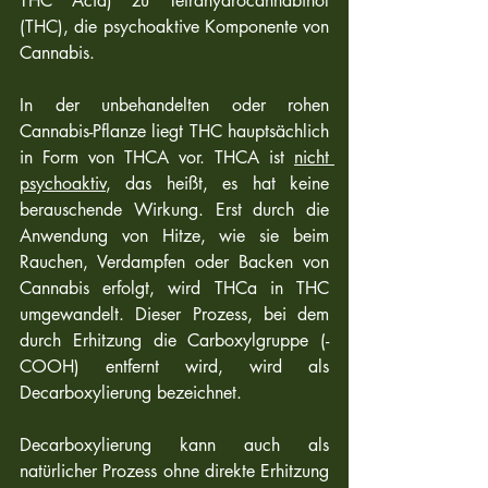
THC Acid) zu Tetrahydrocannabinol 
(THC), die psychoaktive Komponente von 
Cannabis.
In der unbehandelten oder rohen 
Cannabis-Pflanze liegt THC hauptsächlich 
in Form von THCA vor. THCA ist 
nicht 
psychoaktiv
, das heißt, es hat keine 
berauschende Wirkung. Erst durch die 
Anwendung von Hitze, wie sie beim 
Rauchen, Verdampfen oder Backen von 
Cannabis erfolgt, wird THCa in THC 
umgewandelt. Dieser Prozess, bei dem 
durch Erhitzung die Carboxylgruppe (-
COOH) entfernt wird, wird als 
Decarboxylierung bezeichnet. 
Decarboxylierung kann auch als 
natürlicher Prozess ohne direkte Erhitzung 