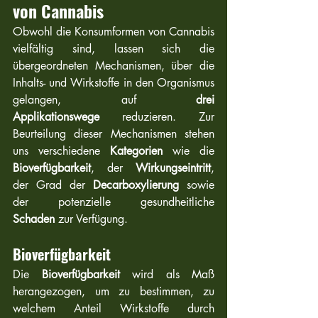
von Cannabis
Obwohl die Konsumformen von Cannabis 
vielfältig sind, lassen sich die 
übergeordneten Mechanismen, über die 
Inhalts- und Wirkstoffe in den Organismus 
gelangen, auf 
drei 
Applikationswege
 reduzieren. Zur 
Beurteilung dieser Mechanismen stehen 
uns verschiedene 
Kategorien
 wie die 
Bioverfügbarkeit
, der 
Wirkungseintritt
, 
der Grad der 
Decarboxylierung
 sowie 
der potenzielle gesundheitliche 
Schaden
 zur Verfügung. 
Bioverfügbarkeit
Die 
Bioverfügbarkeit
 wird als Maß 
herangezogen, um zu bestimmen, zu 
welchem Anteil Wirkstoffe durch 