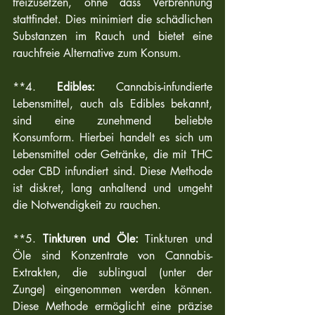
freizusetzen, ohne dass Verbrennung 
stattfindet. Dies minimiert die schädlichen 
Substanzen im Rauch und bietet eine 
rauchfreie Alternative zum Konsum.
**4. 
Edibles:
 Cannabis-infundierte 
Lebensmittel, auch als Edibles bekannt, 
sind eine zunehmend beliebte 
Konsumform. Hierbei handelt es sich um 
Lebensmittel oder Getränke, die mit THC 
oder CBD infundiert sind. Diese Methode 
ist diskret, lang anhaltend und umgeht 
die Notwendigkeit zu rauchen.
**5. 
Tinkturen und Öle:
 Tinkturen und 
Öle sind Konzentrate von Cannabis-
Extrakten, die sublingual (unter der 
Zunge) eingenommen werden können. 
Diese Methode ermöglicht eine präzise 