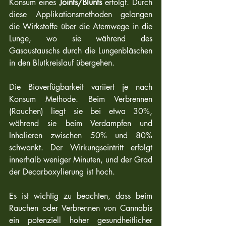
Konsum eines 
Joints/Blunts
 erfolgt. Durch 
diese Applikationsmethoden gelangen 
die Wirkstoffe über die Atemwege in die 
Lunge, wo sie während des 
Gasaustauschs durch die Lungenbläschen 
in den Blutkreislauf übergehen.
Die Bioverfügbarkeit variiert je nach 
Konsum Methode. Beim Verbrennen 
(Rauchen) liegt sie bei etwa 30%, 
während sie beim Verdampfen und 
Inhalieren zwischen 50% und 80% 
schwankt. Der Wirkungseintritt erfolgt 
innerhalb weniger Minuten, und der Grad 
der Decarboxylierung ist hoch.
Es ist wichtig zu beachten, dass beim 
Rauchen oder Verbrennen von Cannabis 
ein potenziell hoher gesundheitlicher 