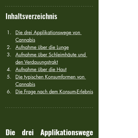
Inhaltsverzeichnis
Die drei Applikationswege von 
Cannabis
Aufnahme über die Lunge
Aufnahme über Schleimhäute und 
den Verdauungstrakt
Aufnahme über die Haut
Die typischen Konsumformen von 
Cannabis
Die Frage nach dem Konsum-Erlebnis
Die drei Applikationswege 